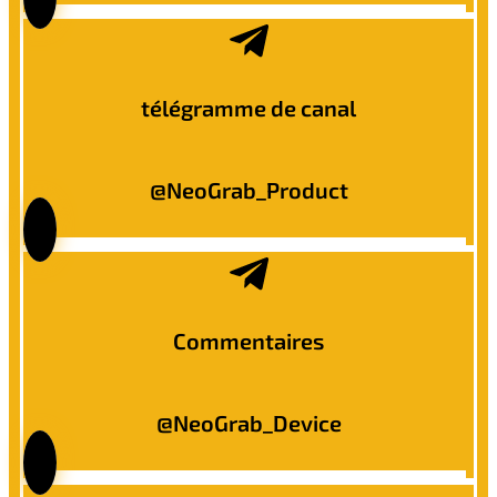
télégramme de canal
@NeoGrab_Product
Commentaires
@NeoGrab_Device