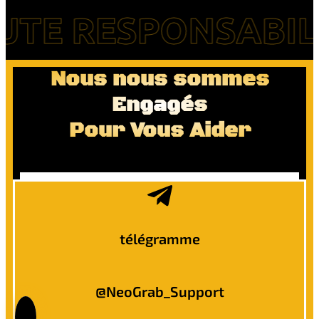
 RESPONSABILITÉ 
Nous nous sommes
Engagés
Pour Vous Aider
télégramme
@NeoGrab_Support