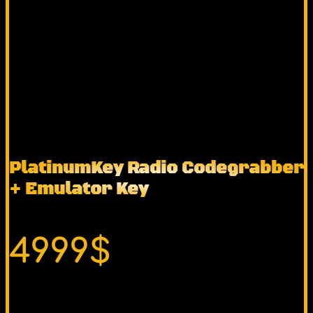
PlatinumKey Radio Codegrabber
+ Emulator Key
4999$