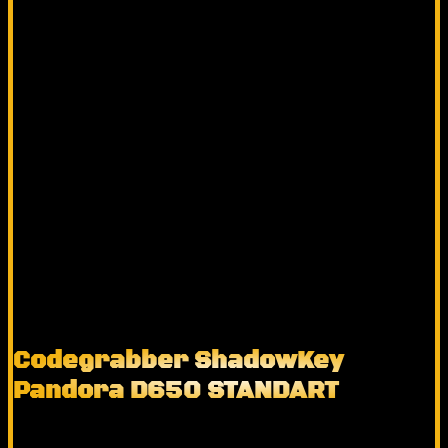
Codegrabber ShadowKey
Pandora D650 STANDART