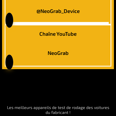
@NeoGrab_Device
Chaîne YouTube
NeoGrab
Les meilleurs appareils de test de rodage des voitures
du fabricant !