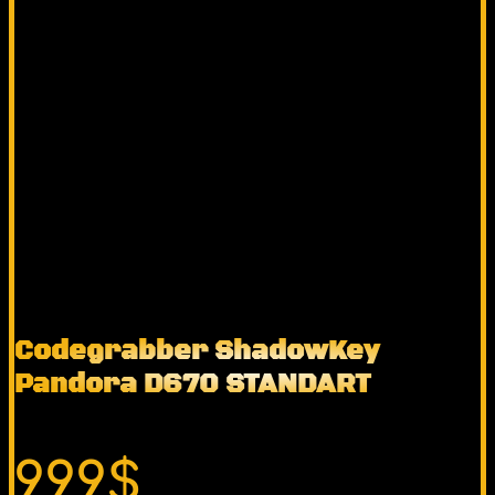
Codegrabber ShadowKey
Pandora D670 STANDART
999$