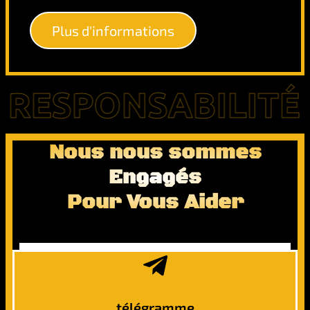
Plus d'informations
PONSABILITÉ POUR
Nous nous sommes
Engagés
Pour Vous Aider
télégramme