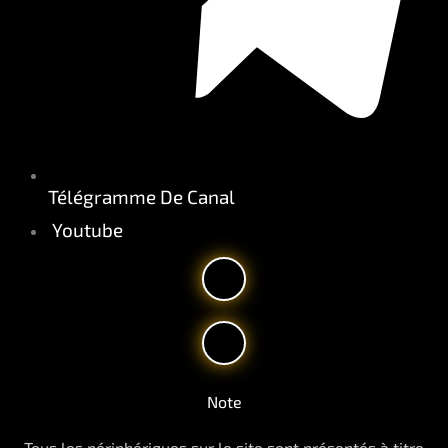
Télégramme De Canal
Youtube
Note
Tous les périphériques sur le site sont présentés à titre