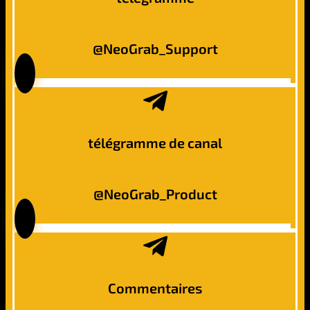
@NeoGrab_Support
télégramme de canal
@NeoGrab_Product
Commentaires