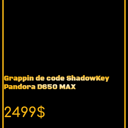
Grappin de code ShadowKey
Pandora D650 MAX
2499$