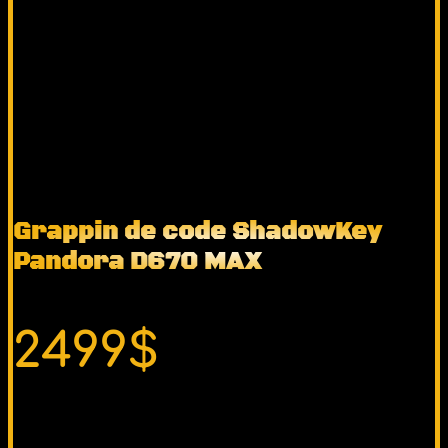
Grappin de code ShadowKey
Pandora D670 MAX
2499$