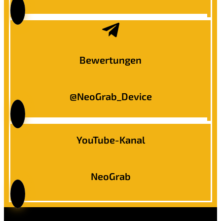
Bewertungen
@NeoGrab_Device
YouTube-Kanal
NeoGrab