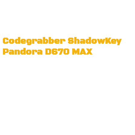
Codegrabber ShadowKey
Pandora D670 MAX