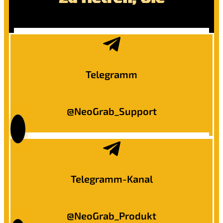
Telegramm
@NeoGrab_Support
Telegramm-Kanal
@NeoGrab_Produkt