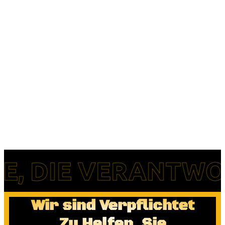
 DIE VERANTWORT
Wir sind Verpflichtet
Zu Helfen, Sie