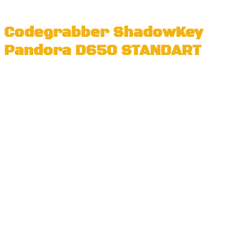
Codegrabber ShadowKey
Pandora D650 STANDART