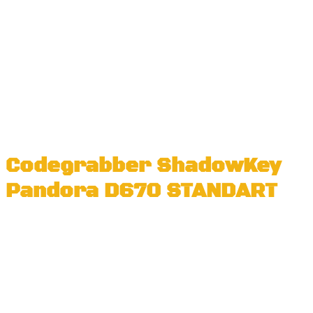
Codegrabber ShadowKey
Pandora D670 STANDART