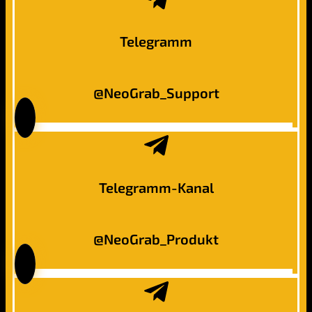
Telegramm
@NeoGrab_Support
Telegramm-Kanal
@NeoGrab_Produkt