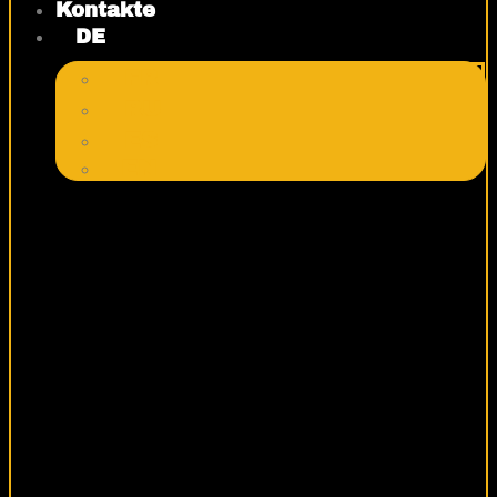
Kontakte
DE
FR
RU
ES
EN