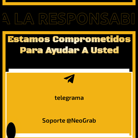
 RESPONSABILIDA
Estamos Comprometidos
Para Ayudar A Usted
telegrama
Soporte @NeoGrab